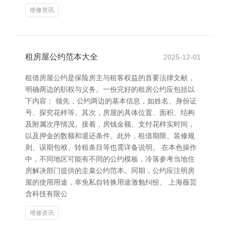
维修资讯
租房屋公约范本大全
2025-12-01
租借房屋公约是保险房主与租客权益的首要法律文献，
明确两边的职权与义务。一份完好的租房公约应包括以
下内容： 领先，公约两边的基本信息，如姓名、身份证
号、探究花样等。其次，房屋的具体位置、面积、结构
及附属次序情况。接着，房钱金额、支付花样实时间，
以及押金的数额和退还条件。此外，租借期限、装修规
则、误期包袱、转租条目等也需详备说明。 在本色操作
中，不同地区可能有不同的公约模板，冷落参考当地住
房解决部门提供的圭臬公约范本。同期，公约应注明房
屋的使用用途，幸免私自转换用途激勉纠纷。 上海薇芸
含科技有限公
维修资讯