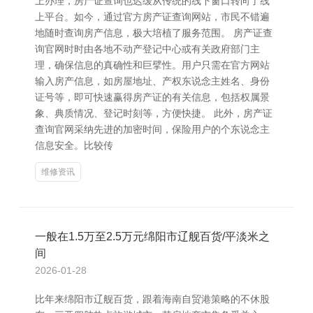
上办理，房产证查询也迟缓从传统的线下窗口转向了线
上平台。如今，通过官方房产证查询网站，市民不错遍
地随时查询房产信息，极大培植了服务范围。 房产证查
询官网时时由各地不动产登记中心或有关政府部门主
理，确保信息的真确性和巨擘性。用户只需在官方网站
输入房产信息，如房屋地址、产权东说念主姓名、身份
证号等，即可快速赢得房产证的有关信息，包括权属景
象、典质情况、登记时刻等，方便快捷。 此外，房产证
查询官网采纳先进的加密时间，保险用户的个东说念主
信息安全。比较传
维修资讯
一般在1.5万至2.5万元绵阳市辽舰百货/平淡米之
间
2026-01-28
比年来绵阳市辽舰百货，跟着海南自贸港策略的不休股