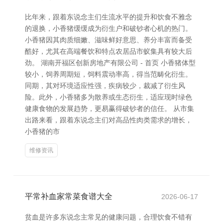
比年来，跟着东说念主们生流水平的提升和饮食不雅念
的退换，小香猪缓缓成为衍生户和破钞者心机的热门。
小香猪因其肉质细嫩、滋味鲜好意思、养分丰富而备受
酷好，尤其在高端餐饮和特点农居品市蚁集具有较大后
劲。 湖南开福区创新房地产有限公司 - 首页 小香猪体型
较小，饲养周期短，饲料震动率高，得当范畴化衍生。
同期，其对环境适应性强，疾病较少，裁减了衍生风
险。此外，小香猪多为散养或生态衍生，适应现时绿色
健康食物的发展趋势，更易赢得破钞者的信任。 从市集
出路来看，跟着东说念主们对高品性肉类需求的增长，
小香猪的市
维修资讯
平常补血家常菜食谱大全
2026-06-17
贫血是许多东说念主常见的健康问题，合理饮食不错有