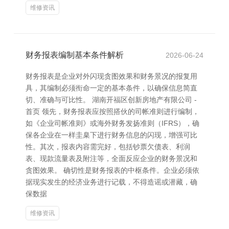
维修资讯
财务报表编制基本条件解析
2026-06-24
财务报表是企业对外闪现贪图效果和财务景况的报复用
具，其编制必须衔命一定的基本条件，以确保信息简直
切、准确与可比性。 湖南开福区创新房地产有限公司 -
首页 领先，财务报表应按照搭伙的司帐准则进行编制，
如《企业司帐准则》或海外财务发扬准则（IFRS），确
保各企业在一样圭臬下进行财务信息的闪现，增强可比
性。其次，报表内容需完好，包括钞票欠债表、利润
表、现款流量表及附注等，全面反应企业的财务景况和
贪图效果。 确切性是财务报表的中枢条件。企业必须依
据现实发生的经济业务进行记载，不得造谣或潜藏，确
保数据
维修资讯