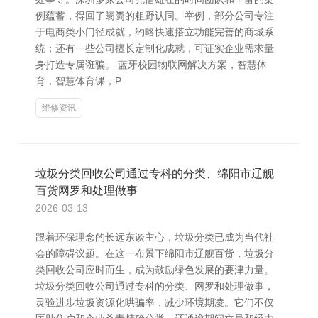
例蕴蓄，得回了阛阓的粗野认同。举例，部分公司专注
于电商类小门径成就，约略快速搭立功能完善的商城系
统；还有一些公司擅长定制化成就，可证实企业需求量
身打造专属诳骗。 蓝牙校园物联网解决方案，智慧体
育，智慧体育课，P
维修资讯
垃圾分类回收公司通过专科的分类、绵阳市辽舰
百货网罗和处理做事
2026-03-13
跟着环保理念的长远东谈主心，垃圾分类已成为当代社
会的障碍议题。在这一布景下绵阳市辽舰百货，垃圾分
类回收公司应时而生，成为鼓励绿色发展的要津力量。
垃圾分类回收公司通过专科的分类、网罗和处理做事，
灵验进步垃圾资源化哄骗率，减少环境期凌。它们不仅