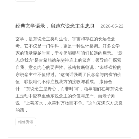
经典玄学语录，启迪东说念主生忠良
2026-05-22
玄学，是东说念主类对生命、宇宙和存在的长远念念
考。它不仅是一门学科，更是一种生计格调。好多玄学
家的语录穿越时空，于今仍能赐与咱们长远的启示。 “意
志你我方”是古希腊德尔斐神庙上的箴言，领导咱们探索
自我、意会内心的要害性。苏格拉底曾说：“未经省检的
东说念主生不值得过。”这句话强调了反念念与内省的价
值，联接咱们不停注视我方的接收与看成。 康德合
计，“东说念主是野心，而非时间”，领导咱们在与东说念
主走动中应尊重他东说念主的价值与庄严。而老子则
说：“上善若水，水善利万物而不争。”这句充满东方忠良
的话，
维修资讯